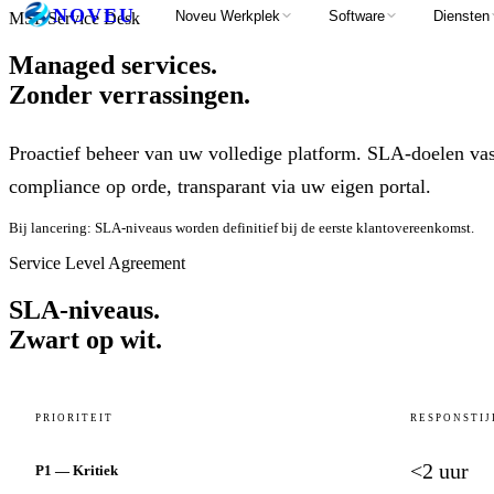
NOVEU
Noveu Werkplek
Software
Diensten
MSP Service Desk
Managed services.
Zonder verrassingen.
Proactief beheer van uw volledige platform. SLA-doelen vas
compliance op orde, transparant via uw eigen portal.
Bij lancering: SLA-niveaus worden definitief bij de eerste klantovereenkomst.
Service Level Agreement
SLA-niveaus.
Zwart op wit.
PRIORITEIT
RESPONSTIJ
<2 uur
P1 — Kritiek