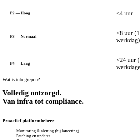
<4 uur
P2 — Hoog
<8 uur (1
P3 — Normaal
werkdag)
<24 uur 
P4 — Laag
werkdage
Wat is inbegrepen?
Volledig ontzorgd.
Van infra tot compliance.
Proactief platformbeheer
Monitoring & alerting (bij lancering)
Patching en updates