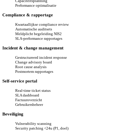
Capaciteitsplanning
Performance optimalisatie
Compliance & rapportage
Kwartaallijkse compliance review
Automatische auditsets
Meldplicht begeleiding NIS2
SLA-performance rapportages
Incident & change management
Gestructureerd incident response
Change advisory board
Root cause analysis
Postmortem rapportages
Self-service portal
Real-time ticket status
SLA dashboard
Factuuroverzicht
Gebruikersbeheer
Beveiliging
Vulnerability scanning
Security patching <24u (P1, doel)