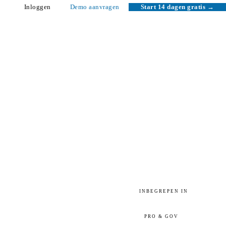
Inloggen
Demo aanvragen
Start 14 dagen gratis →
INBEGREPEN IN
PRO & GOV