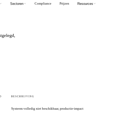
Compliance
Prijzen
Sectoren
Resources
tgelegd,
D
BESCHRIJVING
Systeem volledig niet beschikbaar, productie-impact