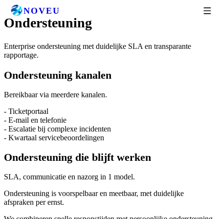
NOVEU
Ondersteuning
Enterprise ondersteuning met duidelijke SLA en transparante
rapportage.
Ondersteuning kanalen
Bereikbaar via meerdere kanalen.
- Ticketportaal
- E-mail en telefonie
- Escalatie bij complexe incidenten
- Kwartaal servicebeoordelingen
Ondersteuning die blijft werken
SLA, communicatie en nazorg in 1 model.
Ondersteuning is voorspelbaar en meetbaar, met duidelijke
afspraken per ernst.
We combineren snelle responstijden met persoonlijke ondersteuning