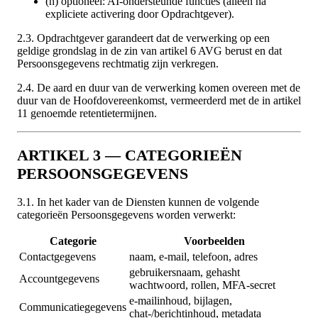
(h) optioneel: AI-ondersteunde functies (alleen na
expliciete activering door Opdrachtgever).
2.3. Opdrachtgever garandeert dat de verwerking op een
geldige grondslag in de zin van artikel 6 AVG berust en dat
Persoonsgegevens rechtmatig zijn verkregen.
2.4. De aard en duur van de verwerking komen overeen met de
duur van de Hoofdovereenkomst, vermeerderd met de in artikel
11 genoemde retentietermijnen.
ARTIKEL 3 — CATEGORIEËN
PERSOONSGEGEVENS
3.1. In het kader van de Diensten kunnen de volgende
categorieën Persoonsgegevens worden verwerkt:
Categorie
Voorbeelden
Contactgegevens
naam, e-mail, telefoon, adres
gebruikersnaam, gehasht
Accountgegevens
wachtwoord, rollen, MFA-secret
e-mailinhoud, bijlagen,
Communicatiegegevens
chat-/berichtinhoud, metadata