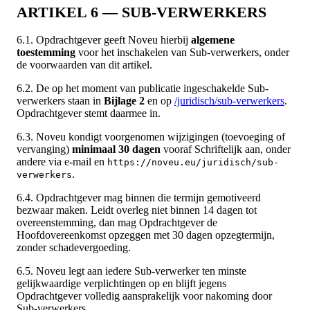
ARTIKEL 6 — SUB-VERWERKERS
6.1. Opdrachtgever geeft Noveu hierbij
algemene
toestemming
voor het inschakelen van Sub-verwerkers, onder
de voorwaarden van dit artikel.
6.2. De op het moment van publicatie ingeschakelde Sub-
verwerkers staan in
Bijlage 2
en op
/juridisch/sub-verwerkers
.
Opdrachtgever stemt daarmee in.
6.3. Noveu kondigt voorgenomen wijzigingen (toevoeging of
vervanging)
minimaal 30 dagen
vooraf Schriftelijk aan, onder
andere via e-mail en
https://noveu.eu/juridisch/sub-
.
verwerkers
6.4. Opdrachtgever mag binnen die termijn gemotiveerd
bezwaar maken. Leidt overleg niet binnen 14 dagen tot
overeenstemming, dan mag Opdrachtgever de
Hoofdovereenkomst opzeggen met 30 dagen opzegtermijn,
zonder schadevergoeding.
6.5. Noveu legt aan iedere Sub-verwerker ten minste
gelijkwaardige verplichtingen op en blijft jegens
Opdrachtgever volledig aansprakelijk voor nakoming door
Sub-verwerkers.