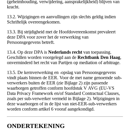
(geheimhouding, verwijdering, aansprakelijkheid) blijven van
kracht.
13.2. Wijzigingen en aanvullingen zijn slechts geldig indien
Schriftelijk overeengekomen.
13.3. Bij strijdigheid met de Hoofdovereenkomst prevaleert
deze DPA voor zover het de verwerking van
Persoonsgegevens betreft.
13.4. Op deze DPA is
Nederlands recht
van toepassing.
Geschillen worden voorgelegd aan de
Rechtbank Den Haag
,
onverminderd het recht van Partijen op mediation of arbitrage.
13.5. De kernverwerking en -opslag van Persoonsgegevens
vindt plaats binnen de EER. Voor de met name genoemde sub-
verwerkers buiten de EER (zie Bijlage 2) zijn passende
waarborgen getroffen conform hoofdstuk V AVG (EU-VS
Data Privacy Framework en/of Standard Contractual Clauses,
zoals per sub-verwerker vermeld in Bijlage 2). Wijzigingen in
deze waarborgen of in de lijst van niet-EER-sub-verwerkers
worden conform artikel 6 vooraf aangekondigd.
ONDERTEKENING