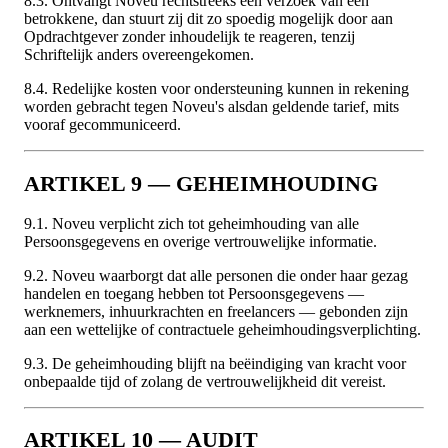
8.3. Ontvangt Noveu rechtstreeks een verzoek van een
betrokkene, dan stuurt zij dit zo spoedig mogelijk door aan
Opdrachtgever zonder inhoudelijk te reageren, tenzij
Schriftelijk anders overeengekomen.
8.4. Redelijke kosten voor ondersteuning kunnen in rekening
worden gebracht tegen Noveu's alsdan geldende tarief, mits
vooraf gecommuniceerd.
ARTIKEL 9 — GEHEIMHOUDING
9.1. Noveu verplicht zich tot geheimhouding van alle
Persoonsgegevens en overige vertrouwelijke informatie.
9.2. Noveu waarborgt dat alle personen die onder haar gezag
handelen en toegang hebben tot Persoonsgegevens —
werknemers, inhuurkrachten en freelancers — gebonden zijn
aan een wettelijke of contractuele geheimhoudingsverplichting.
9.3. De geheimhouding blijft na beëindiging van kracht voor
onbepaalde tijd of zolang de vertrouwelijkheid dit vereist.
ARTIKEL 10 — AUDIT