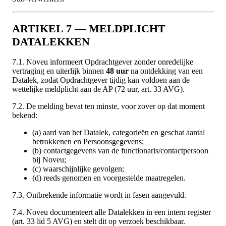
ARTIKEL 7 — MELDPLICHT
DATALEKKEN
7.1. Noveu informeert Opdrachtgever zonder onredelijke
vertraging en uiterlijk binnen
48 uur
na ontdekking van een
Datalek, zodat Opdrachtgever tijdig kan voldoen aan de
wettelijke meldplicht aan de AP (72 uur, art. 33 AVG).
7.2. De melding bevat ten minste, voor zover op dat moment
bekend:
(a) aard van het Datalek, categorieën en geschat aantal
betrokkenen en Persoonsgegevens;
(b) contactgegevens van de functionaris/contactpersoon
bij Noveu;
(c) waarschijnlijke gevolgen;
(d) reeds genomen en voorgestelde maatregelen.
7.3. Ontbrekende informatie wordt in fasen aangevuld.
7.4. Noveu documenteert alle Datalekken in een intern register
(art. 33 lid 5 AVG) en stelt dit op verzoek beschikbaar.