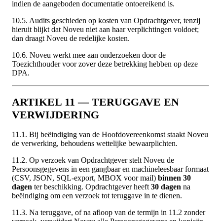
indien de aangeboden documentatie ontoereikend is.
10.5. Audits geschieden op kosten van Opdrachtgever, tenzij
hieruit blijkt dat Noveu niet aan haar verplichtingen voldoet;
dan draagt Noveu de redelijke kosten.
10.6. Noveu werkt mee aan onderzoeken door de
Toezichthouder voor zover deze betrekking hebben op deze
DPA.
ARTIKEL 11 — TERUGGAVE EN
VERWIJDERING
11.1. Bij beëindiging van de Hoofdovereenkomst staakt Noveu
de verwerking, behoudens wettelijke bewaarplichten.
11.2. Op verzoek van Opdrachtgever stelt Noveu de
Persoonsgegevens in een gangbaar en machineleesbaar formaat
(CSV, JSON, SQL-export, MBOX voor mail)
binnen 30
dagen
ter beschikking. Opdrachtgever heeft
30 dagen
na
beëindiging om een verzoek tot teruggave in te dienen.
11.3. Na teruggave, of na afloop van de termijn in 11.2 zonder