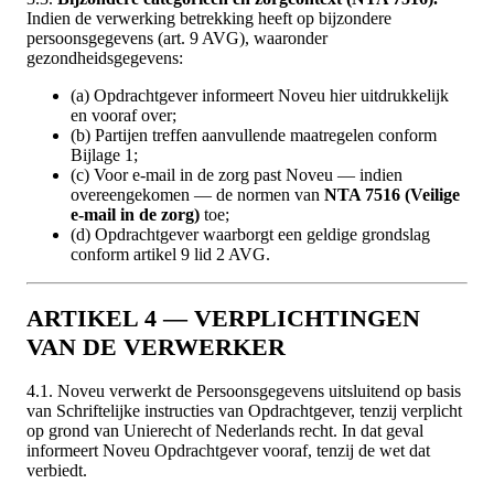
Indien de verwerking betrekking heeft op bijzondere
persoonsgegevens (art. 9 AVG), waaronder
gezondheidsgegevens:
(a) Opdrachtgever informeert Noveu hier uitdrukkelijk
en vooraf over;
(b) Partijen treffen aanvullende maatregelen conform
Bijlage 1;
(c) Voor e-mail in de zorg past Noveu — indien
overeengekomen — de normen van
NTA 7516 (Veilige
e-mail in de zorg)
toe;
(d) Opdrachtgever waarborgt een geldige grondslag
conform artikel 9 lid 2 AVG.
ARTIKEL 4 — VERPLICHTINGEN
VAN DE VERWERKER
4.1. Noveu verwerkt de Persoonsgegevens uitsluitend op basis
van Schriftelijke instructies van Opdrachtgever, tenzij verplicht
op grond van Unierecht of Nederlands recht. In dat geval
informeert Noveu Opdrachtgever vooraf, tenzij de wet dat
verbiedt.