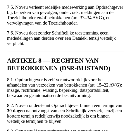
7.5. Noveu verleent redelijke medewerking aan Opdrachtgever
bij: beperken van gevolgen, onderzoek, meldingen aan de
Toezichthouder en/of betrokkenen (art. 33–34 AVG), en
vervolgvragen van de Toezichthouder.
7.6. Noveu doet zonder Schriftelijke toestemming geen
mededelingen aan derden over een Datalek, tenzij wettelijk
verplicht.
ARTIKEL 8 — RECHTEN VAN
BETROKKENEN (DSR-BIJSTAND)
8.1. Opdrachtgever is zelf verantwoordelijk voor het
afhandelen van verzoeken van betrokkenen (art. 15–22 AVG):
inzage, rectificatie, wissing, beperking, dataportabiliteit,
bezwaar en geautomatiseerde besluitvorming.
8.2. Noveu ondersteunt Opdrachtgever binnen een termijn van
30 dagen
na ontvangst van een Schriftelijk verzoek, tenzij een
kortere termijn redelijkerwijs noodzakelijk is om binnen
wettelijke termijnen te blijven.