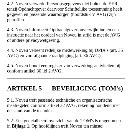
4.2. Noveu verwerkt Persoonsgegevens niet buiten de EER,
tenzij Opdrachtgever daarvoor Schriftelijke toestemming heeft
gegeven en passende waarborgen (hoofdstuk V AVG) zijn
getroffen.
4.3. Noveu informeert Opdrachtgever onverwijld indien een
instructie naar het oordeel van Noveu in strijd is met de AVG
of andere privacywetgeving.
4.4. Noveu verleent redelijke medewerking bij DPIA's (art. 35
AVG) en voorafgaande raadpleging (art. 36 AVG).
4.5. Noveu houdt een register van verwerkingsactiviteiten bij
conform artikel 30 lid 2 AVG.
ARTIKEL 5 — BEVEILIGING (TOM's)
5.1. Noveu treft passende technische en organisatorische
maatregelen conform artikel 32 AVG, rekening houdend met
de stand van de techniek.
5.2. Een gedetailleerd overzicht van de TOM's is opgenomen
in
Bijlage 1
. Op hoofdlijnen treft Noveu ten minste: