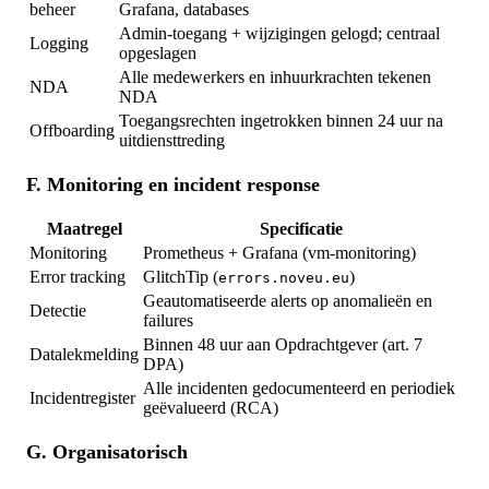
beheer
Grafana, databases
Admin-toegang + wijzigingen gelogd; centraal
Logging
opgeslagen
Alle medewerkers en inhuurkrachten tekenen
NDA
NDA
Toegangsrechten ingetrokken binnen 24 uur na
Offboarding
uitdiensttreding
F. Monitoring en incident response
Maatregel
Specificatie
Monitoring
Prometheus + Grafana (vm-monitoring)
Error tracking
GlitchTip (
)
errors.noveu.eu
Geautomatiseerde alerts op anomalieën en
Detectie
failures
Binnen 48 uur aan Opdrachtgever (art. 7
Datalekmelding
DPA)
Alle incidenten gedocumenteerd en periodiek
Incidentregister
geëvalueerd (RCA)
G. Organisatorisch