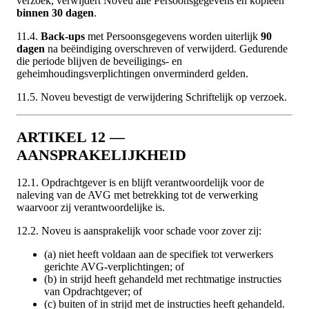
verzoek, verwijdert Noveu alle Persoonsgegevens en kopieën
binnen 30 dagen
.
11.4.
Back-ups
met Persoonsgegevens worden uiterlijk
90
dagen
na beëindiging overschreven of verwijderd. Gedurende
die periode blijven de beveiligings- en
geheimhoudingsverplichtingen onverminderd gelden.
11.5. Noveu bevestigt de verwijdering Schriftelijk op verzoek.
ARTIKEL 12 —
AANSPRAKELIJKHEID
12.1. Opdrachtgever is en blijft verantwoordelijk voor de
naleving van de AVG met betrekking tot de verwerking
waarvoor zij verantwoordelijke is.
12.2. Noveu is aansprakelijk voor schade voor zover zij:
(a) niet heeft voldaan aan de specifiek tot verwerkers
gerichte AVG-verplichtingen; of
(b) in strijd heeft gehandeld met rechtmatige instructies
van Opdrachtgever; of
(c) buiten of in strijd met de instructies heeft gehandeld.