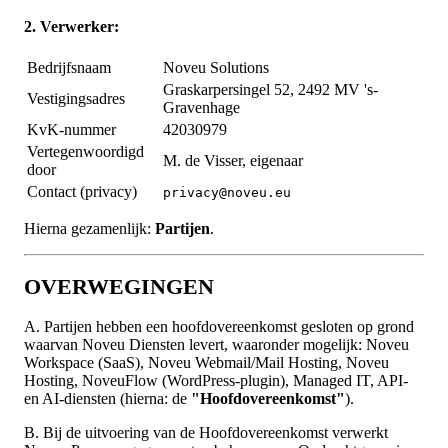
2. Verwerker:
Bedrijfsnaam
Noveu Solutions
Graskarpersingel 52, 2492 MV 's-
Vestigingsadres
Gravenhage
KvK-nummer
42030979
Vertegenwoordigd
M. de Visser, eigenaar
door
Contact (privacy)
privacy@noveu.eu
Hierna gezamenlijk:
Partijen
.
OVERWEGINGEN
A. Partijen hebben een hoofdovereenkomst gesloten op grond
waarvan Noveu Diensten levert, waaronder mogelijk: Noveu
Workspace (SaaS), Noveu Webmail/Mail Hosting, Noveu
Hosting, NoveuFlow (WordPress-plugin), Managed IT, API-
en AI-diensten (hierna: de
"Hoofdovereenkomst"
).
B. Bij de uitvoering van de Hoofdovereenkomst verwerkt