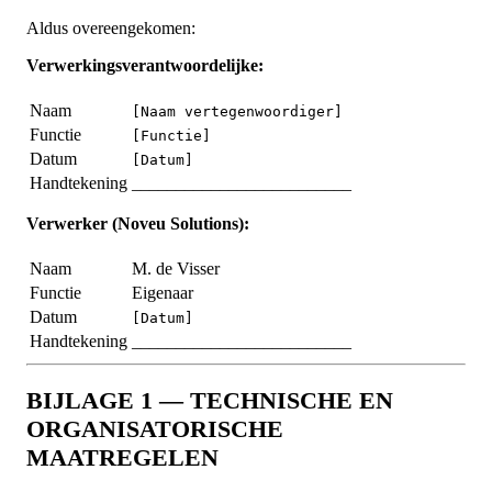
Aldus overeengekomen:
Verwerkingsverantwoordelijke:
Naam
[Naam vertegenwoordiger]
Functie
[Functie]
Datum
[Datum]
Handtekening
_________________________
Verwerker (Noveu Solutions):
Naam
M. de Visser
Functie
Eigenaar
Datum
[Datum]
Handtekening
_________________________
BIJLAGE 1 — TECHNISCHE EN
ORGANISATORISCHE
MAATREGELEN