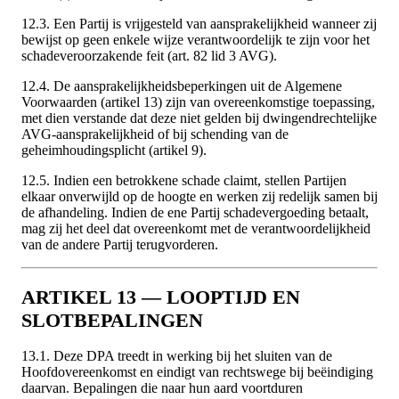
12.3. Een Partij is vrijgesteld van aansprakelijkheid wanneer zij
bewijst op geen enkele wijze verantwoordelijk te zijn voor het
schadeveroorzakende feit (art. 82 lid 3 AVG).
12.4. De aansprakelijkheidsbeperkingen uit de Algemene
Voorwaarden (artikel 13) zijn van overeenkomstige toepassing,
met dien verstande dat deze niet gelden bij dwingendrechtelijke
AVG-aansprakelijkheid of bij schending van de
geheimhoudingsplicht (artikel 9).
12.5. Indien een betrokkene schade claimt, stellen Partijen
elkaar onverwijld op de hoogte en werken zij redelijk samen bij
de afhandeling. Indien de ene Partij schadevergoeding betaalt,
mag zij het deel dat overeenkomt met de verantwoordelijkheid
van de andere Partij terugvorderen.
ARTIKEL 13 — LOOPTIJD EN
SLOTBEPALINGEN
13.1. Deze DPA treedt in werking bij het sluiten van de
Hoofdovereenkomst en eindigt van rechtswege bij beëindiging
daarvan. Bepalingen die naar hun aard voortduren