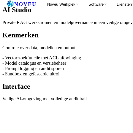
NOVEU
Noveu Werkplek
Software
Diensten
AI Studio
Private RAG werkstromen en modelgovernance in een veilige omgev
Kenmerken
Controle over data, modellen en output.
- Vector zoekfunctie met ACL afdwinging
- Model catalogus en versiebeheer
- Prompt logging en audit sporen
- Sandbox en gefaseerde uitrol
Interface
Veilige AI-omgeving met volledige audit trail.