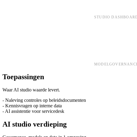
STUDIO DASHBOAR
MODELGOVERNANC
Toepassingen
Waar AI studio waarde levert.
- Naleving controles op beleidsdocumenten
- Kennisvragen op interne data
- AI assistentie voor servicedesk
AI studio verdieping