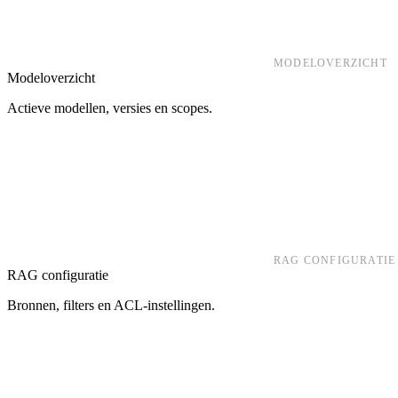
MODELOVERZICHT
Modeloverzicht
Actieve modellen, versies en scopes.
RAG CONFIGURATIE
RAG configuratie
Bronnen, filters en ACL-instellingen.